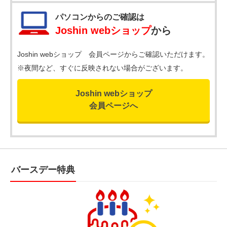
パソコンからのご確認は
Joshin webショップ
から
Joshin webショップ 会員ページからご確認いただけます。
※夜間など、すぐに反映されない場合がございます。
Joshin webショップ
会員ページへ
バースデー特典