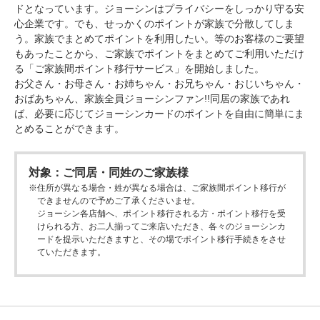
ドとなっています。ジョーシンはプライバシーをしっかり守る安
心企業です。でも、せっかくのポイントが家族で分散してしま
う。家族でまとめてポイントを利用したい。等のお客様のご要望
もあったことから、ご家族でポイントをまとめてご利用いただけ
る「ご家族間ポイント移行サービス」を開始しました。
お父さん・お母さん・お姉ちゃん・お兄ちゃん・おじいちゃん・
おばあちゃん、家族全員ジョーシンファン!!同居の家族であれ
ば、必要に応じてジョーシンカードのポイントを自由に簡単にま
とめることができます。
対象：ご同居・同姓のご家族様
※
住所が異なる場合・姓が異なる場合は、ご家族間ポイント移行が
できませんので予めご了承くださいませ。
ジョーシン各店舗へ、ポイント移行される方・ポイント移行を受
けられる方、お二人揃ってご来店いただき、各々のジョーシンカ
ードを提示いただきますと、その場でポイント移行手続きをさせ
ていただきます。