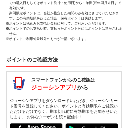
での購入日もしくはポイント発行・使用日)から１年間(翌年同月末日まで
有効)です。
期間限定ポイントは、当社が指定した期間のみ有効とさせていただきま
す。この有効期限を超えた場合、保有ポイントは失効します。
※
ポイントは税込みお支払い金額に対して、ご利用いただけます。
※
ポイントでのお支払い時、支払ったポイント分にはポイントは進呈されま
せん。
※
ポイントご利用対象以外のものが一部ございます。
ポイントのご確認方法
スマートフォンからのご確認は
ジョーシンアプリ
から
ジョーシンアプリをダウンロードいただき、ジョーシンカー
ド番号を登録してください。ポイントと有効期限をご確認い
ただけるだけでなく、期限切れ前に有効期限をお知らせいた
します。 お得なクーポンも続々配信中！