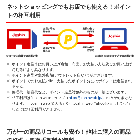
ネットショッピングでもお店でも使える！ポイン
トの相互利用
※
ポイント進呈率はお買い上げ店舗、商品、お支払い方法及びお買い上げ
時期等により異なります。
※
ポイント進呈対象外店舗(アウトレット店など)がございます。
※
ポイントでのお支払い時、支払ったポイント分にはポイントは進呈され
ません。
※
修理代・部品代など、ポイント進呈対象外のものが一部ございます。
※
相互利用はJoshin webショップ（
https://joshinweb.jp/
）のみが対象とな
ります。「Joshin web 楽天店」や「Joshin web Yahoo!ショッピング」
などでは相互利用できません。
万が一の商品リコールも安心！他社ご購入の商品